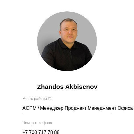
Zhandos Akbisenov
Место работы #1
ACPM / Менеджер Проджект Менеджмент Офиса
Номер телефона
+7 700 717 78 88