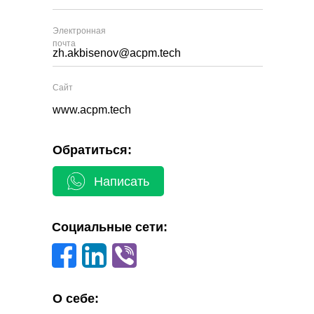
Электронная
почта
zh.akbisenov@acpm.tech
Сайт
www.acpm.tech
Обратиться:
Написать
Социальные сети:
О себе: