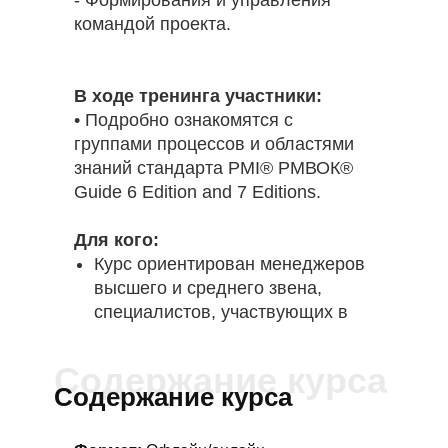
- Формирования и управления
командой проекта.
В ходе тренинга участники:
• Подробно ознакомятся с
группами процессов и областями
знаний стандарта PMI® РМВОК®
Guide 6 Edition and 7 Editions.
Для кого:
Курс ориентирован менеджеров
высшего и среднего звена,
специалистов, участвующих в
подготовке и реализации
проектов.
Содержание курса
Содержание курса