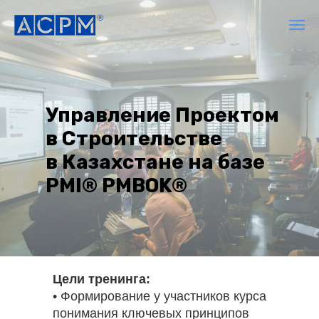
Управление Проектом
в Строительстве
в Казахстане на базе
PMI® PMBOK®
Цели тренинга:
• Формирование у участников курса
понимания ключевых принципов