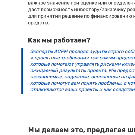
важное значение при оценке или определени
даст возможность инвестору/заказчику реа
для принятия решение по финансированию 
средств.
Как мы работаем?
Эксперты ACPM проводя аудиты строго со
и проектные требования тем самым предост
которые помогают управлять рисками клие
ожидаемый результаты проекта. Мы предос
независимые, надежные, основанные на фа
которые помогут вам понять проблемы, с к
сталкиваются ваши проекты и как следстви
Мы делаем это, предлагая ш