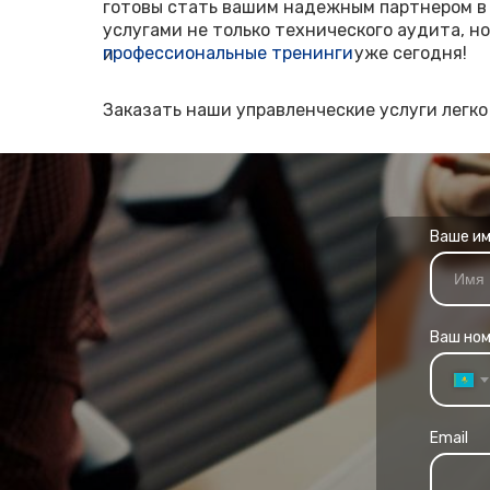
готовы стать вашим надежным партнером в
услугами не только технического аудита, но
профессиональные тренинги
уже сегодня!
и
Заказать наши управленческие услуги легко
Ваше и
Ваш но
Email