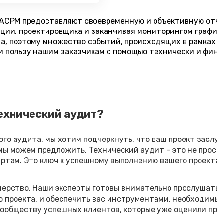
 ACPM предоставляют своевременную и объективную отч
ции, проектировщика и заканчивая мониторингом графи
а, поэтому множество событий, происходящих в рамках 
 пользу нашим заказчикам с помощью технически и фи
ехнический аудит?
го аудита, мы хотим подчеркнуть, что ваш проект засл
мы можем предложить. Технический аудит – это не прос
ртам. Это ключ к успешному выполнению вашего проект
тнерство. Наши эксперты готовы внимательно прослушат
го проекта, и обеспечить вас инструментами, необходи
ообществу успешных клиентов, которые уже оценили п