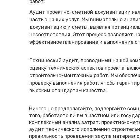
работ.
Аудит проектно-сметной документации яв
частью наших услуг. Мы внимательно анали
документацию и сметы, выявляя потенциаль
несоответствия. Этот процесс позволяет н
эффективное планирование и выполнение ст
Технический аудит, проводимый нашей комп
оценку технических аспектов проекта, вклю
строительно-монтажных работ. Мы обеспечи
проверку выполнения работ, чтобы гаранти
высоким стандартам качества.
Ничего не предполагайте, подвергайте сомн
того, работаете ли вы в частном или госуда
комплексный анализ затрат, проектно-смет
аудит технического исполнения строитель
правильность проведения закупа материало