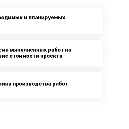
водимых и планируемых
ема выполненных работ на
вие стоимости проекта
фика производства работ