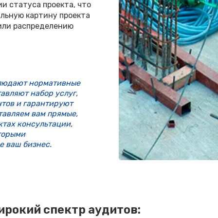
и статуса проекта, что
льную картину проекта
или распределению
блюдают нормативные
авляют набор услуг,
нтов и гарантируют
тавляем вам прямые,
ктах консультации,
оторыми
е ваш бизнес.
ирокий спектр аудитов: