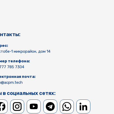
нтакты:
рес:
тобе-1 микрорайон, дом 14
мер телефона:
777 785 7304
ектронная почта:
fo@acpm.tech
 в социальных сетях: