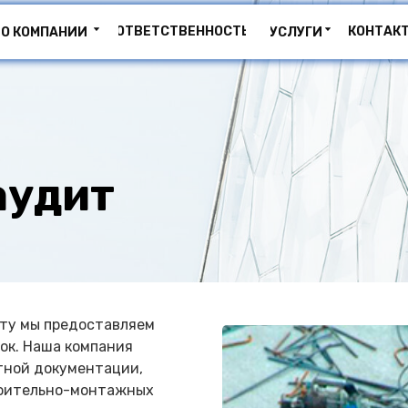
ОТВЕТСТВЕННОСТЬ
КОНТАК
О КОМПАНИИ
УСЛУГИ
аудит
иту мы предоставляем
ок. Наша компания
тной документации,
роительно-монтажных