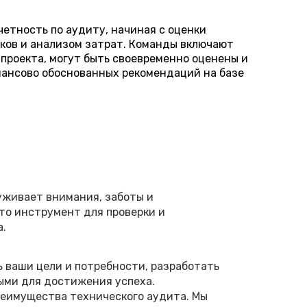
етность по аудиту, начиная с оценки
ков и анализом затрат. Команды включают
проекта, могут быть своевременно оценены и
нансово обоснованных рекомендаций на базе
уживает внимания, заботы и
то инструмент для проверки и
а.
ь ваши цели и потребности, разработать
мыми для достижения успеха.
реимущества технического аудита. Мы