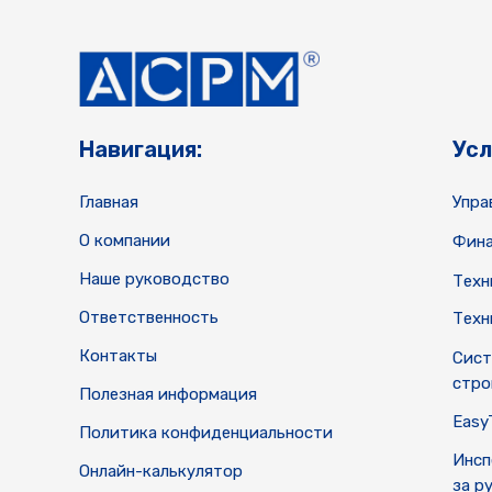
Навигация:
Усл
Главная
Упра
О компании
Фина
Наше руководство
Техн
Ответственность
Техн
Контакты
Сист
стро
Полезная информация
Easy
Политика конфиденциальности
Инсп
Онлайн-калькулятор
за р